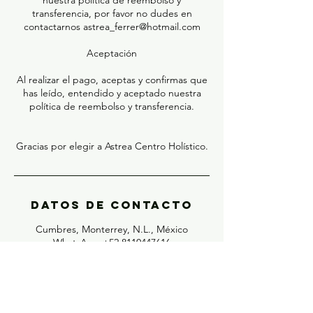
nuestra política de reembolso y
transferencia, por favor no dudes en
contactarnos astrea_ferrer@hotmail.com
Aceptación
Al realizar el pago, aceptas y confirmas que
has leído, entendido y aceptado nuestra
política de reembolso y transferencia.
Gracias por elegir a Astrea Centro Holístico.
Datos de contacto
Cumbres, Monterrey, N.L., México
WhatsApp +52 8110447616
astrea_ferrer@hotmail.com