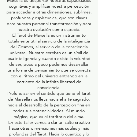
Marsella es despertar nuestras capacidades
cognitivas y amplificar nuestra percepción
para acceder a otras dimensiones, sublimes,
profundas y espirituales, que son claves
para nuestra personal transformación y para
nuestra evolución como especie.
El Tarot de Marsella es un instrumento
totalmente útil al servicio de la inteligencia
del Cosmos, al servicio de la consciencia
universal. Nuestro cerebro es un símil de
esa inteligencia y cuando existe la voluntad
de ser, poco a poco podemos desarrollar
una forma de pensamiento que se conecta
con el ritmo del universo entrando en la
corriente de la infinita libertad de
consciencia.
Profundizar en el sentido que tiene el Tarot
de Marsella nos lleva hacia el arte sagrado,
hacia el desarrollo de la percepción fina en
todas sus potencialidades. Al mundo
mágico, que es el territorio del alma.
En este taller vamos a dar un salto creativo
hacia otras dimensiones más sutiles y más
profundas del Tarot. Hacia lo cuántico y lo